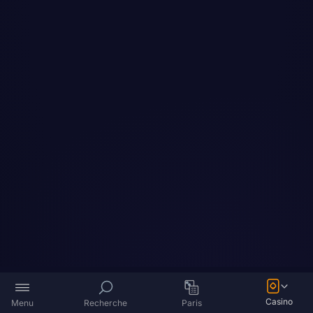
Casino
Menu
Recherche
Paris
USD