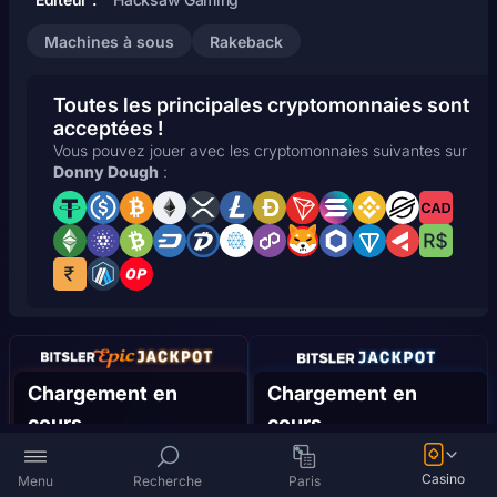
Machines à sous
Rakeback
Toutes les principales cryptomonnaies sont
acceptées !
Vous pouvez jouer avec les cryptomonnaies suivantes sur
Donny Dough
:
Chargement en
Chargement en
cours.
cours.
Inscrivez-vous maintenant !
Inscrivez-vous maintenant !
Casino
Menu
Recherche
Paris