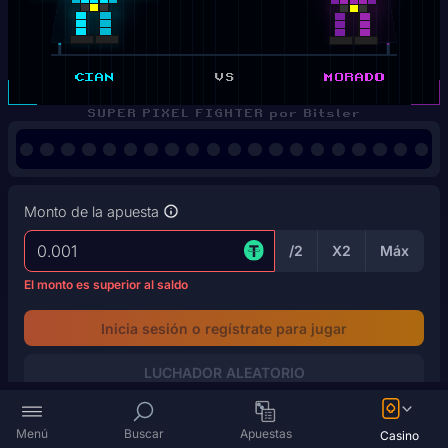
SUPER PIXEL FIGHTER por Bitsler
Monto de la apuesta
/2
X2
Máx
El monto es superior al saldo
Inicia sesión o regístrate para jugar
LUCHADOR ALEATORIO
CIAN
MORADO
Menú
Buscar
Apuestas
Casino