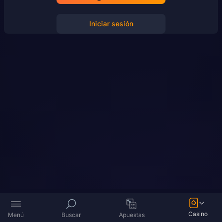
Iniciar sesión
Casino
Menú
Buscar
Apuestas
USD