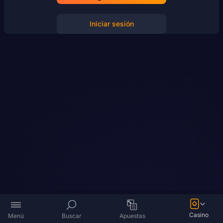
Iniciar sesión
Casino
Menú
Buscar
Apuestas
USD