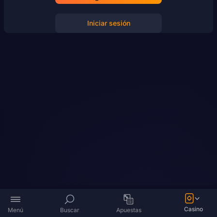
Iniciar sesión
Casino
Menú
Buscar
Apuestas
USD