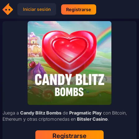
Iniciar sesión
Registrarse
Juega a
Candy Blitz Bombs
de
Pragmatic Play
con Bitcoin,
Ethereum y otras criptomonedas en
Bitsler Casino
.
Registrarse