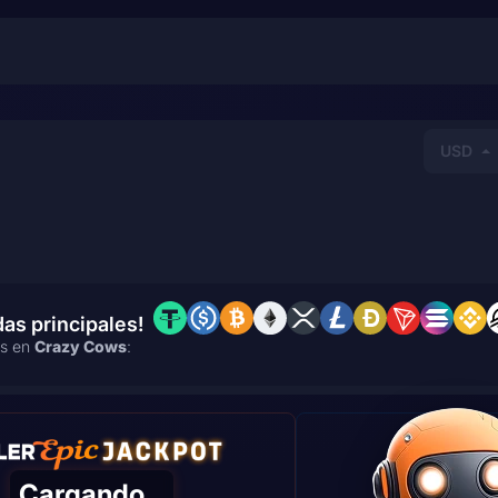
USD
as principales!
Ethereum y otras criptomonedas en
Bitsler Casino
.
as en
Crazy Cows
:
trarse
 sesión
Cargando...