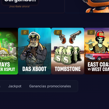
¡Inscríbete ahora!
ciar sesión
s
Jackpot
Ganancias promocionales