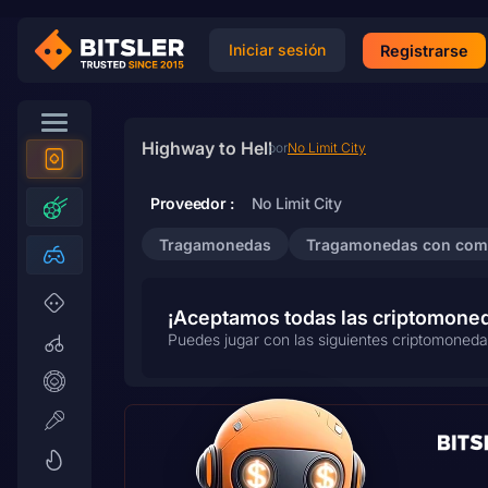
Iniciar sesión
Registrarse
Highway to Hell
por
No Limit City
Proveedor :
No Limit City
Tragamonedas
Tragamonedas con comp
¡Aceptamos todas las criptomoned
Puedes jugar con las siguientes criptomoned
Juega a
Highway to Hell
de
No Limit City
con Bit
Reg