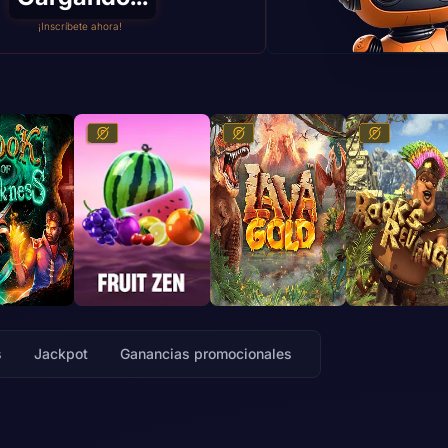
¡Inscríbete ahora!
s
Jackpot
Ganancias promocionales