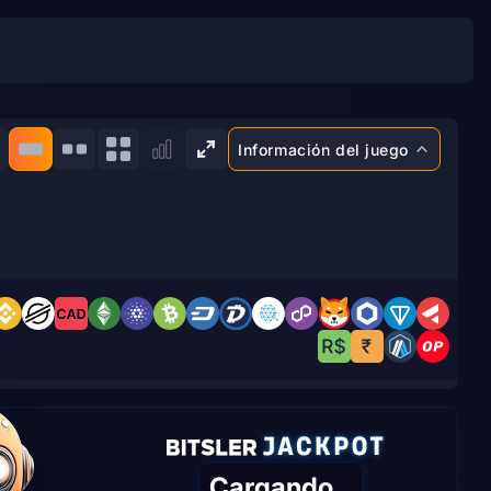
Información del juego
Cargando...