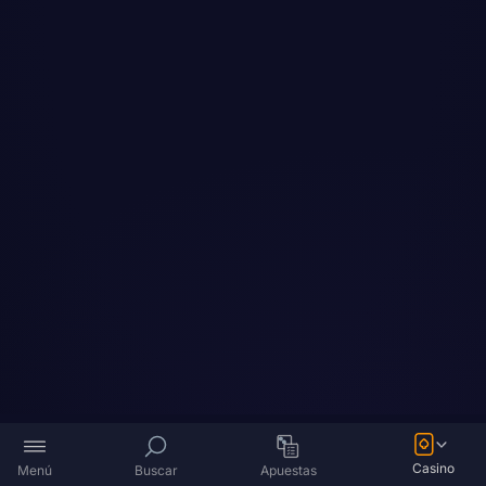
Casino
Menú
Buscar
Apuestas
USD