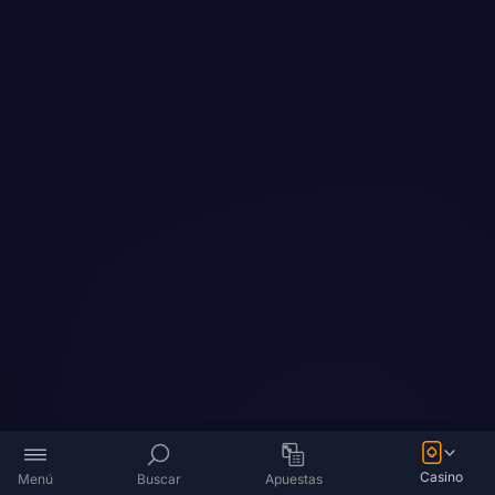
Casino
Menú
Buscar
Apuestas
USD