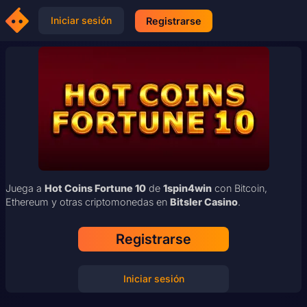
Iniciar sesión
Registrarse
Juega a
Hot Coins Fortune 10
de
1spin4win
con Bitcoin,
Ethereum y otras criptomonedas en
Bitsler Casino
.
Registrarse
Iniciar sesión