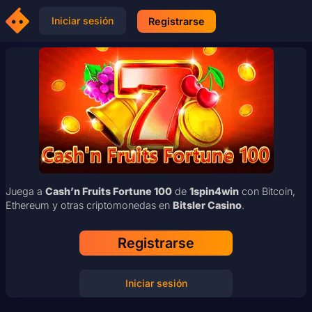
Iniciar sesión
Registrarse
Juega a
Cash’n Fruits Fortune 100
de
1spin4win
con Bitcoin,
Ethereum y otras criptomonedas en
Bitsler Casino
.
Registrarse
Iniciar sesión