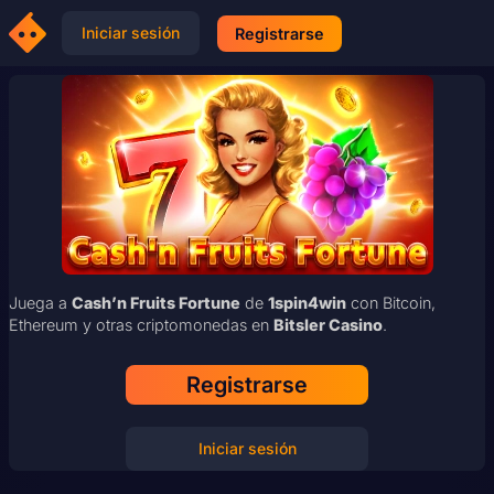
Iniciar sesión
Registrarse
Juega a
Cash’n Fruits Fortune
de
1spin4win
con Bitcoin,
Ethereum y otras criptomonedas en
Bitsler Casino
.
Registrarse
Iniciar sesión