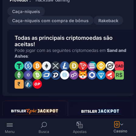
Caça-níqueis
Caça-níqueis com compra de bônus
Rakeback
Todas as principais criptomoedas são
aceitas!
Pode jogar com as seguintes criptomoedas em
Sand and
Ashes
:
Carregando..
Carregando..
Participe agora!
Participe agora!
Cassino
Menu
Busca
Apostas