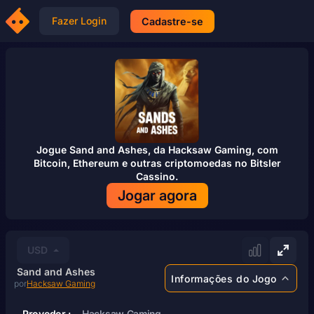
Fazer Login
Cadastre-se
Jogue
Sand and Ashes
, da
Hacksaw Gaming
, com
Bitcoin, Ethereum e outras criptomoedas no
Bitsler
Cassino
.
Jogar agora
USD
Sand and Ashes
Informações do Jogo
por
Hacksaw Gaming
Provedor :
Hacksaw Gaming