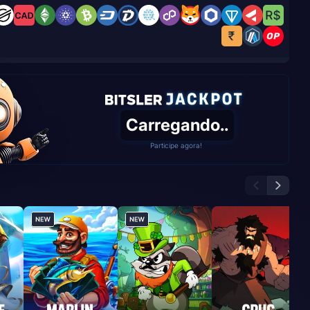
Carregando..
Participe agora!
e
Marlin
Le
Grug Make
Masters OG
Prechaun
Fire
ng
Hacksaw Gaming
Hacksaw Gaming
Hacksaw Gaming