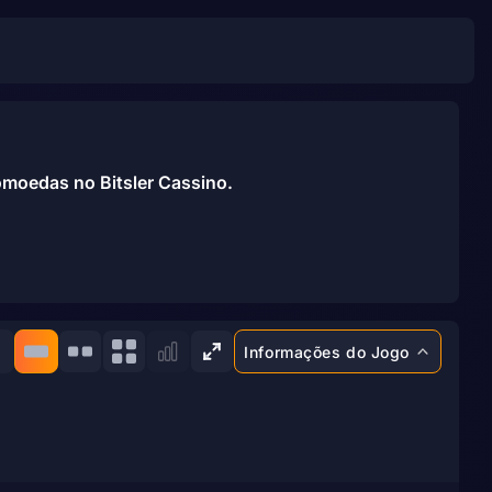
ptomoedas no
Bitsler Cassino
.
Informações do Jogo