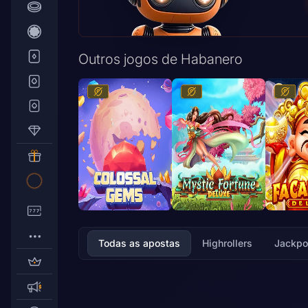
Outros jogos de Habanero
Todas as apostas
Highrollers
Jackpo