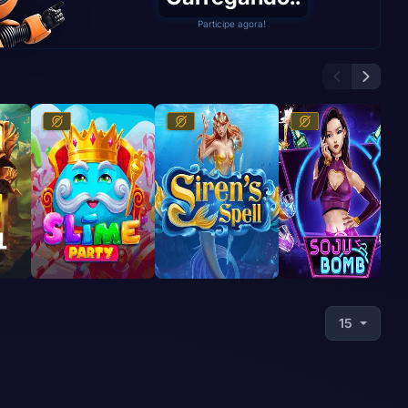
Participe agora!
15