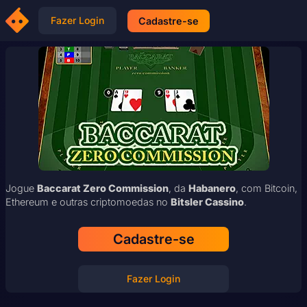
Fazer Login
Cadastre-se
Jogue
Baccarat Zero Commission
, da
Habanero
, com Bitcoin,
Ethereum e outras criptomoedas no
Bitsler Cassino
.
Cadastre-se
Fazer Login