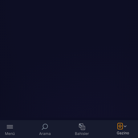
Gazino
Menü
Arama
Bahisler
USD