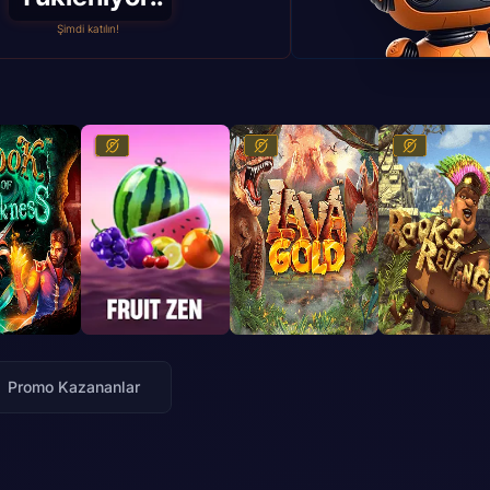
Şimdi katılın!
Promo Kazananlar