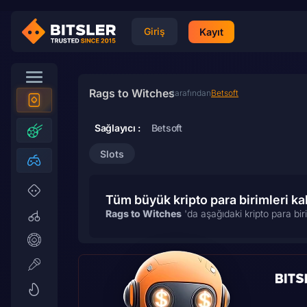
Giriş
Kayıt
Rags to Witches
tarafından
Betsoft
Betsoft
'dan
Rags to Witches
oyununu
Bitsler G
Sağlayıcı :
Betsoft
Slots
Tüm büyük kripto para birimleri kab
Rags to Witches
'da aşağıdaki kripto para biri