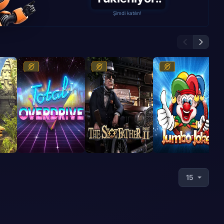
Şimdi katılın!
15