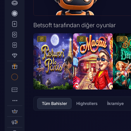
Betsoft tarafından diğer oyunlar
Tüm Bahisler
Highrollers
İkramiye