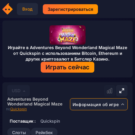
Вход
Зарегистрироваться
Играйте в
Adventures Beyond Wonderland Magical Maze
от
Quickspin
с использованием Bitcoin, Ethereum и
других криптовалют в
Битслер Казино
.
Играть сейчас
USD
Adventures Beyond
Wonderland Magical Maze
Информация об игре
по
Quickspin
Поставщик :
Quickspin
Слоты
Рейкбек