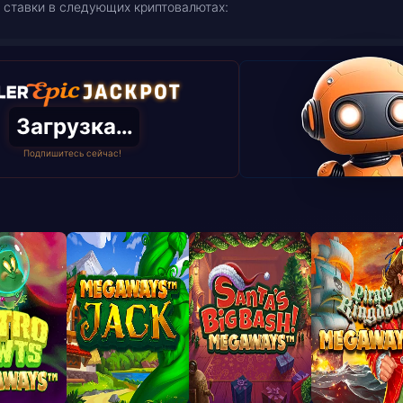
 ставки в следующих криптовалютах:
Загрузка...
Подпишитесь сейчас!
stro
Santa's Big
Pirate
Megaways
ewts
Bash
Kingdo
Jack
aways
Megaways
Megawa
Iron Dog Studio
og Studio
Iron Dog Studio
Iron Dog Stud