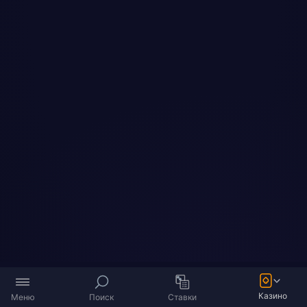
Казино
Меню
Поиск
Ставки
USD