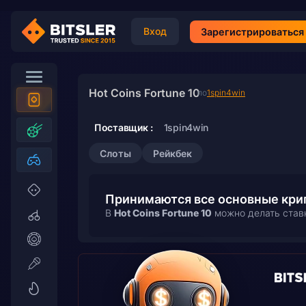
Вход
Зарегистрироваться
Hot Coins Fortune 10
по
1spin4win
Поставщик :
1spin4win
Слоты
Рейкбек
Принимаются все основные кри
Играйте в
Hot Coins Fortune 10
от
1spin4win
с 
В
Hot Coins Fortune 10
можно делать став