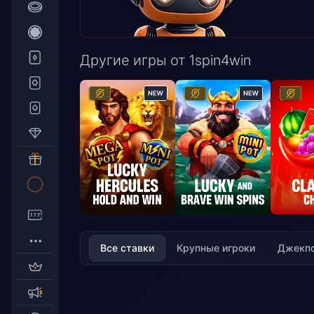
Другие игры от 1spin4win
Все ставки
Крупные игроки
Джекп