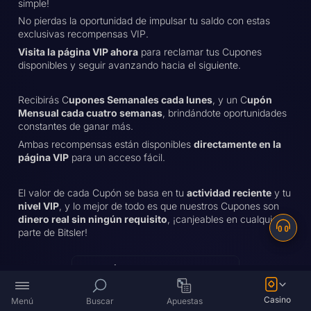
simple!
No pierdas la oportunidad de impulsar tu saldo con estas
exclusivas recompensas VIP.
Visita la página VIP ahora
para reclamar tus Cupones
disponibles y seguir avanzando hacia el siguiente.
Recibirás C
upones Semanales cada lunes
, y un C
upón
Mensual cada cuatro semanas
, brindándote oportunidades
constantes de ganar más.
Ambas recompensas están disponibles
directamente en la
página VIP
para un acceso fácil.
El valor de cada Cupón se basa en tu
actividad reciente
y tu
nivel VIP
, y lo mejor de todo es que nuestros Cupones son
dinero real sin ningún requisito
, ¡canjeables en cualquier
parte de Bitsler!
TÉRMINOS Y CONDICIONES
Casino
Menú
Buscar
Apuestas