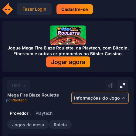
Fazer Login
Cadastre-se
Jogue
Mega Fire Blaze Roulette
, da
Playtech
, com Bitcoin,
Ethereum e outras criptomoedas no
Bitsler Cassino
.
Jogar agora
USD
Mega Fire Blaze Roulette
Informações do Jogo
por
Playtech
Provedor :
Playtech
Jogos de mesa
Roleta