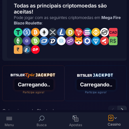
Todas as principais criptomoedas são
aceitas!
Pode jogar com as seguintes criptomoedas em
Mega Fire
Blaze Roulette
:
Carregando..
Carregando..
Participe agora!
Participe agora!
Outros jogos de Playtech
Cassino
Menu
Busca
Apostas