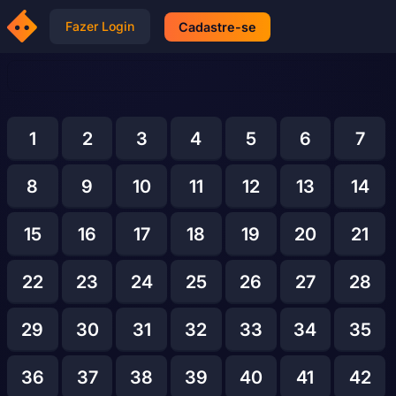
Fazer Login
Cadastre-se
1
2
3
4
5
6
7
8
9
10
11
12
13
14
15
16
17
18
19
20
21
22
23
24
25
26
27
28
29
30
31
32
33
34
35
36
37
38
39
40
41
42